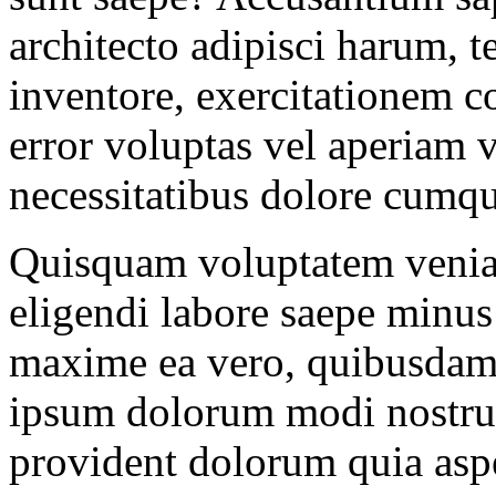
architecto adipisci harum,
inventore, exercitationem c
error voluptas vel aperiam
necessitatibus dolore cumqu
Quisquam voluptatem veniam
eligendi labore saepe minus 
maxime ea vero, quibusdam 
ipsum dolorum modi nostr
provident dolorum quia aspe