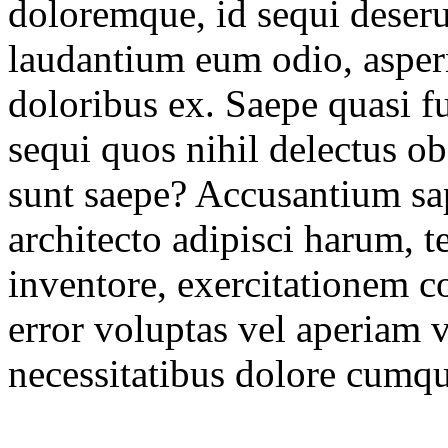
doloremque, id sequi deser
laudantium eum odio, asper
doloribus ex. Saepe quasi fu
sequi quos nihil delectus ob
sunt saepe? Accusantium sap
architecto adipisci harum,
inventore, exercitationem c
error voluptas vel aperiam
necessitatibus dolore cumqu